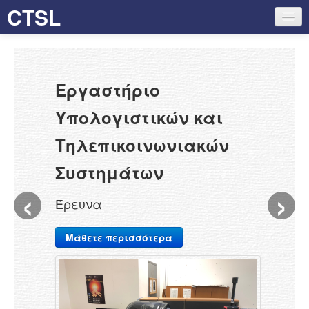
CTSL
ΑΡΧΙΚΗ
ΕΡΕΥΝΑ
Εργαστήριο
ΥΠΟΔΟΜΗ
Υπολογιστικών και
ΠΡΟΣΩΠΙΚΟ
Τηλεπικοινωνιακών
ΔΗΜΟΣΙΕΥΣΕΙΣ
Συστημάτων
‹
›
ΕΠΙΚΟΙΝΩΝΙΑ
Έρευνα
Μάθετε περισσότερα